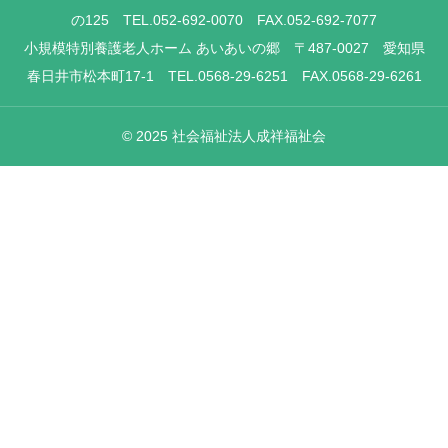
の125 TEL.052-692-0070 FAX.052-692-7077
小規模特別養護老人ホーム あいあいの郷 〒487-0027 愛知県
春日井市松本町17-1 TEL.0568-29-6251 FAX.0568-29-6261
© 2025 社会福祉法人成祥福祉会