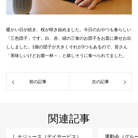
暖かい日が続き、桜が咲き始めました。今日のおやつも春らしい
「三色団子」です。白、赤、緑の三食のお団子をお皿に乗せお出
ししました。1個の団子が大きくそれが3つもあるので、皆さん
「美味しいけどお腹一杯～」と嬉しそうに食べられてました。
前の記事
次の記事
関連記事
しそジュース（デイサービス）
運動会（グル