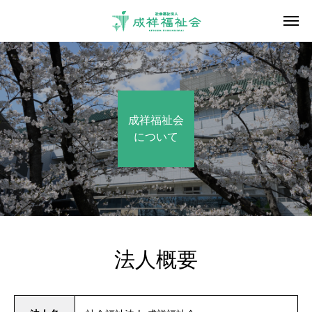
成祥福祉会
について
法人概要