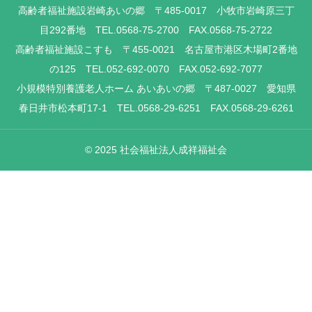
高齢者福祉施設岩崎あいの郷 〒485-0017 小牧市岩崎原三丁
目292番地 TEL.0568-75-2700 FAX.0568-75-2722
高齢者福祉施設こすも 〒455-0021 名古屋市港区木場町2番地
の125 TEL.052-692-0070 FAX.052-692-7077
小規模特別養護老人ホーム あいあいの郷 〒487-0027 愛知県
春日井市松本町17-1 TEL.0568-29-6251 FAX.0568-29-6261
© 2025 社会福祉法人成祥福祉会