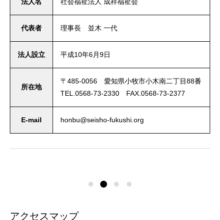
法人名
社会福祉法人 成祥福祉会
代表者
理事長 並木 一代
法人設立
平成10年6月9日
〒485-0056 愛知県小牧市小木南二丁目88番
所在地
TEL.0568-73-2330 FAX.0568-73-2377
E-mail
honbu@seisho-fukushi.org
アクセスマップ