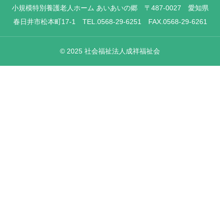
小規模特別養護老人ホーム あいあいの郷 〒487-0027 愛知県
春日井市松本町17-1 TEL.0568-29-6251 FAX.0568-29-6261
© 2025 社会福祉法人成祥福祉会