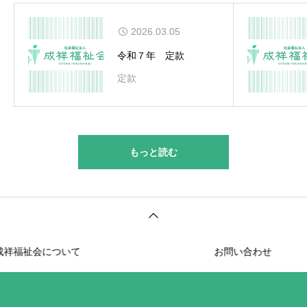
2026.03.05
令和７年 定款
定款
もっと読む
福祉会について
お問い合わせ