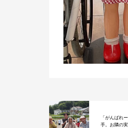
「がんばれー
手。お隣の実