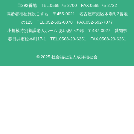
目292番地 TEL.0568-75-2700 FAX.0568-75-2722
高齢者福祉施設こすも 〒455-0021 名古屋市港区木場町2番地
の125 TEL.052-692-0070 FAX.052-692-7077
小規模特別養護老人ホーム あいあいの郷 〒487-0027 愛知県
春日井市松本町17-1 TEL.0568-29-6251 FAX.0568-29-6261
© 2025 社会福祉法人成祥福祉会