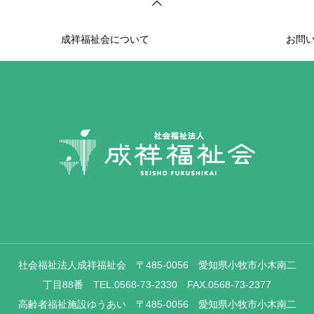
成祥福祉会について
お問
社会福祉法人成祥福祉会 〒485-0056 愛知県小牧市小木南二
丁目88番 TEL.0568-73-2330 FAX.0568-73-2377
高齢者福祉施設ゆうあい 〒485-0056 愛知県小牧市小木南二