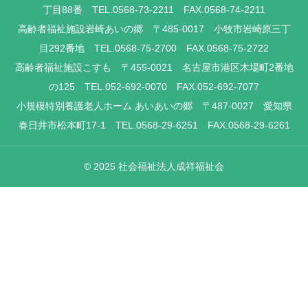
丁目88番 TEL.0568-73-2211 FAX.0568-74-2211
高齢者福祉施設岩崎あいの郷 〒485-0017 小牧市岩崎原三丁
目292番地 TEL.0568-75-2700 FAX.0568-75-2722
高齢者福祉施設こすも 〒455-0021 名古屋市港区木場町2番地
の125 TEL.052-692-0070 FAX.052-692-7077
小規模特別養護老人ホーム あいあいの郷 〒487-0027 愛知県
春日井市松本町17-1 TEL.0568-29-6251 FAX.0568-29-6261
© 2025 社会福祉法人成祥福祉会