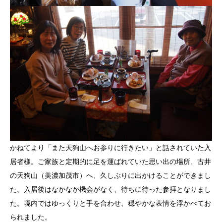
かねてより「また天狗山へお参りに行きたい」と話されていた入
居者様。ご家族と定期的に足を運ばれていた思い出の場所、古井
の天狗山（美濃加茂市）へ、久しぶりに出かけることができまし
た。入居後はなかなか機会がなく、待ちに待った参拝となりまし
た。境内ではゆっくりと手を合わせ、穏やかな表情を浮かべてお
られました。