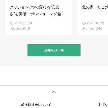
クッション1つで変わる“安楽
北の家 たこ
さ”を実感 ポジショニング勉強
会を開催しました
2025.11.18
2025.10.19
あいあいの郷
あいあいの郷
お知らせ一覧
成祥福祉会について
お問