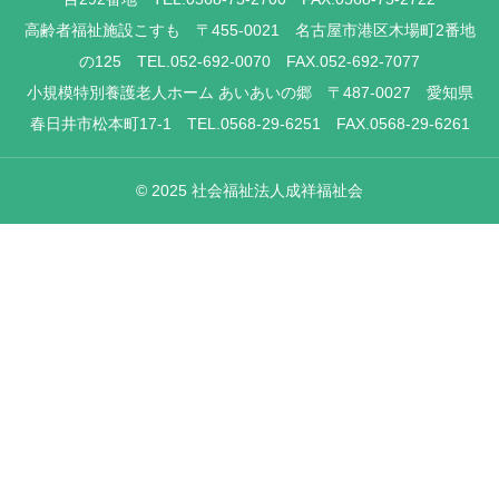
高齢者福祉施設こすも 〒455-0021 名古屋市港区木場町2番地
の125 TEL.052-692-0070 FAX.052-692-7077
小規模特別養護老人ホーム あいあいの郷 〒487-0027 愛知県
春日井市松本町17-1 TEL.0568-29-6251 FAX.0568-29-6261
© 2025 社会福祉法人成祥福祉会