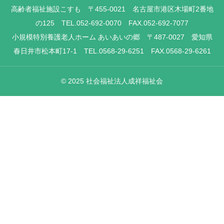
高齢者福祉施設こすも 〒455-0021 名古屋市港区木場町2番地
の125 TEL.052-692-0070 FAX.052-692-7077
小規模特別養護老人ホーム あいあいの郷 〒487-0027 愛知県
春日井市松本町17-1 TEL.0568-29-6251 FAX.0568-29-6261
© 2025 社会福祉法人成祥福祉会