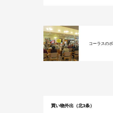
コーラスのボ
買い物外出（北3条）