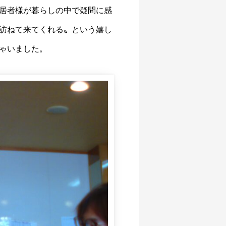
居者様が暮らしの中で疑問に感
訪ねて来てくれる〟という嬉し
ゃいました。