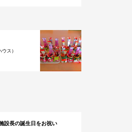
ハウス）
施設長の誕生日をお祝い