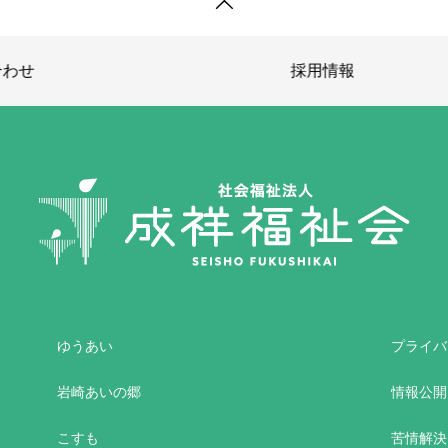
採用情報
ゆうあい
プライバ
岩崎あいの郷
情報公開
こすも
苦情解決