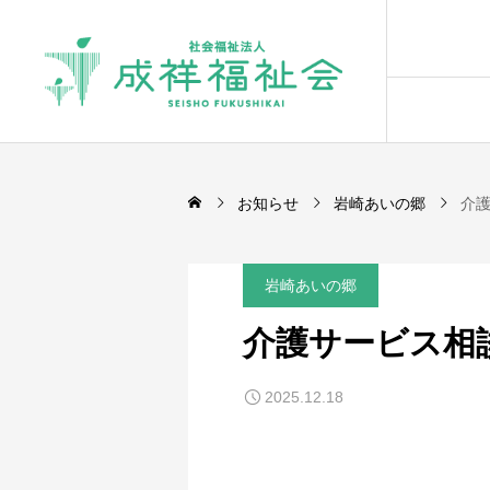
お知らせ
岩崎あいの郷
介
岩崎あいの郷
介護サービス相
2025.12.18