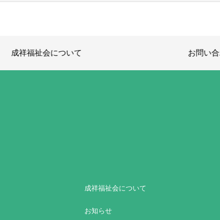
成祥福祉会について
お問い合わせ
成祥福祉会について
お知らせ