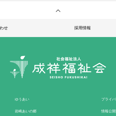
採用情報
ゆうあい
プライバ
岩崎あいの郷
情報公開