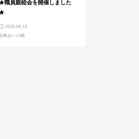
★職員親睦会を開催しました
★
2026.06.19
岩崎あいの郷