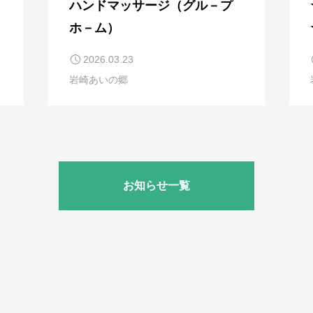
ハンドマッサージ（グル－プ
ホ－ム）
2026.03.23
岩崎あいの郷
お知らせ一覧