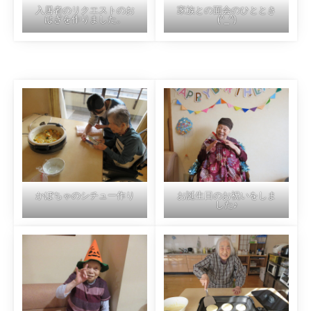
入居者のリクエストのお
家族との面会のひととき
はぎを作りました。
(^_^)
かぼちゃのシチュー作り
お誕生日のお祝いをしま
した♪