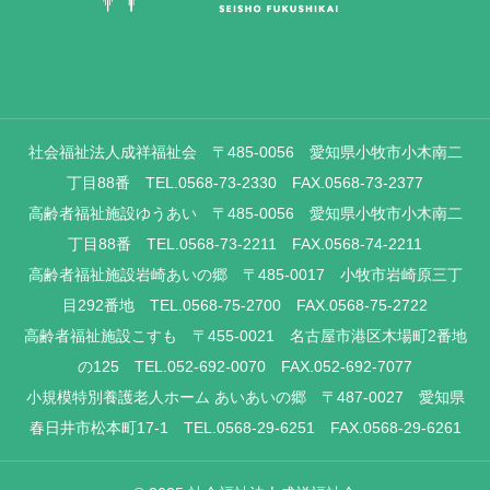
社会福祉法人成祥福祉会 〒485-0056 愛知県小牧市小木南二
丁目88番 TEL.0568-73-2330 FAX.0568-73-2377
高齢者福祉施設ゆうあい 〒485-0056 愛知県小牧市小木南二
丁目88番 TEL.0568-73-2211 FAX.0568-74-2211
高齢者福祉施設岩崎あいの郷 〒485-0017 小牧市岩崎原三丁
目292番地 TEL.0568-75-2700 FAX.0568-75-2722
高齢者福祉施設こすも 〒455-0021 名古屋市港区木場町2番地
の125 TEL.052-692-0070 FAX.052-692-7077
小規模特別養護老人ホーム あいあいの郷 〒487-0027 愛知県
春日井市松本町17-1 TEL.0568-29-6251 FAX.0568-29-6261