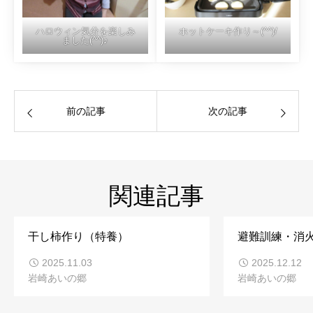
ハロウィン気分を楽しみ
ホットケーキ作り～(^^)/
ました(^^)♪
前の記事
次の記事
関連記事
干し柿作り（特養）
避難訓練・消
2025.11.03
2025.12.12
岩崎あいの郷
岩崎あいの郷