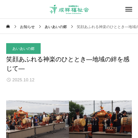
お知らせ
あいあいの郷
笑顔あふれる神楽のひととき―地域
あいあいの郷
笑顔あふれる神楽のひととき―地域の絆を感
じて―
2025.10.12