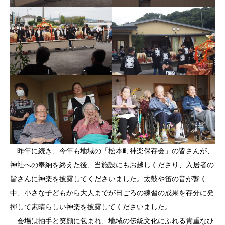
昨年に続き、今年も地域の「松本町神楽保存会」の皆さんが、
神社への奉納を終えた後、当施設にもお越しくださり、入居者の
皆さんに神楽を披露してくださいました。太鼓や笛の音が響く
中、小さな子どもから大人までが日ごろの練習の成果を存分に発
揮して素晴らしい神楽を披露してくださいました。
会場は拍手と笑顔に包まれ、地域の伝統文化にふれる貴重なひ