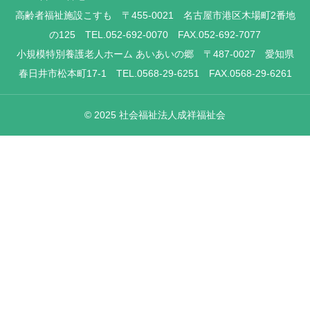
高齢者福祉施設こすも 〒455-0021 名古屋市港区木場町2番地
の125 TEL.052-692-0070 FAX.052-692-7077
小規模特別養護老人ホーム あいあいの郷 〒487-0027 愛知県
春日井市松本町17-1 TEL.0568-29-6251 FAX.0568-29-6261
© 2025 社会福祉法人成祥福祉会